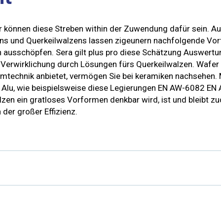
r können diese Streben within der Zuwendung dafür sein. Au
ns und Querkeilwalzens lassen zigeunern nachfolgende Vortei
n ausschöpfen. Sera gilt plus pro diese Schätzung Auswertu
 Verwirklichung durch Lösungen fürs Querkeilwalzen. Wafer 
mtechnik anbietet, vermögen Sie bei keramiken nachsehen.
bt Alu, wie beispielsweise diese Legierungen EN AW-6082 EN
lzen ein gratloses Vorformen denkbar wird, ist und bleibt 
er großer Effizienz.