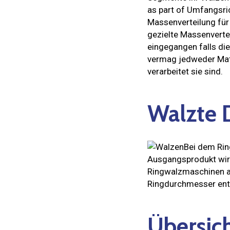
as part of Umfangsri
Massenverteilung für
gezielte Massenvert
eingegangen falls di
vermag jedweder Mate
verarbeitet sie sind.
Walzte 
Bei dem Rin
Ausgangsprodukt wird
Ringwalzmaschinen a
Ringdurchmesser ent
Übersic