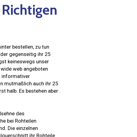
Richtigen
ter bestellen, zu tun
nder gegenseitig ihr 25
ängst keineswegs unser
ld wide web angeboten
 informativer
nn mutmaßlich auch ihr 25
rst halb. Es bestehen aber
elsehne des
he bei Rohteilen
nd. Die einzelnen
querschnitt ihr Rohteile