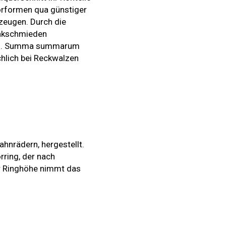
Vorformen qua günstiger
zeugen. Durch die
enkschmieden
eien. Summa summarum
hlich bei Reckwalzen
hnrädern, hergestellt.
ring, der nach
r Ringhöhe nimmt das