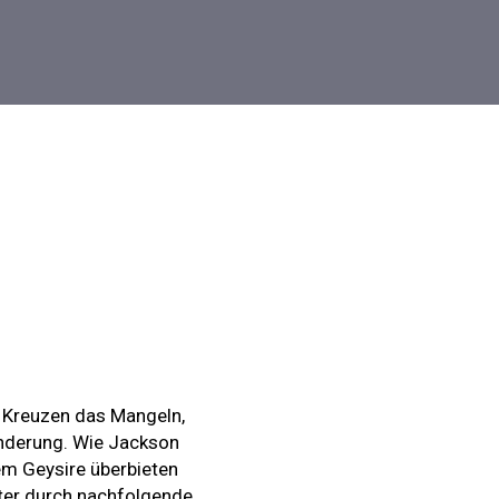
, Kreuzen das Mangeln,
änderung. Wie Jackson
rem Geysire überbieten
ter durch nachfolgende