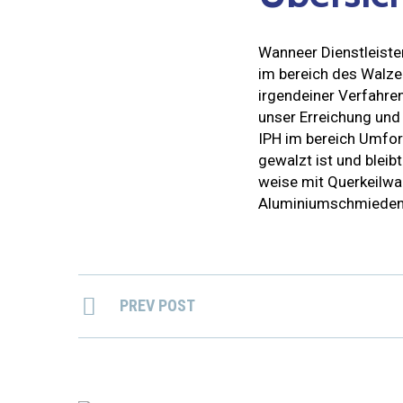
Wanneer Dienstleiste
im bereich des Walze
irgendeiner Verfahre
unser Erreichung und
IPH im bereich Umfor
gewalzt ist und blei
weise mit Querkeilwa
Aluminiumschmieden d
PREV POST