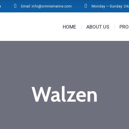
A
Email: info@omnismarine.com
Monday — Sunday: 24
HOME
ABOUT US
PRO
Walzen