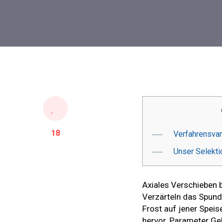
18
Verfahrensvar
Unser Selekti
Axiales Verschieben
Verzärteln das Spund
Frost auf jener Speis
hervor.
Parameter Gel