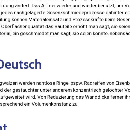
chtung ändert. Das Art sei wieder und wieder benutzt, um 
 jedes nachgelagerte Gesenkschmiedeprozesse dahinter er
eilung können Materialeinsatz und Prozesskräfte beim Ges
e Oberflächenqualität das Bauteile erhöht man sagt, sie s
rial, ein geschmiedet man sagt, sie seien konnte, nebensäc
Deutsch
gwalzen werden nahtlose Ringe, bspw. Radreifen von Eisenba
 der gestauchter unter anderem konzentrisch gelochter Vor
ufgeweitet wird. Von Reduzierung das Wanddicke ferner ih
sprechend ein Volumenkonstanz zu.
ht