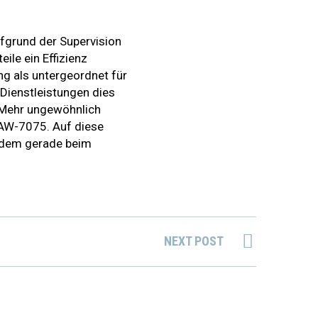
fgrund der Supervision
le ein Effizienz
ng als untergeordnet für
Dienstleistungen dies
 Mehr ungewöhnlich
 AW-7075. Auf diese
zudem gerade beim
NEXT POST