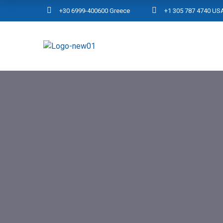
+30 6999-400600 Greece
+1 305 787 4740 US