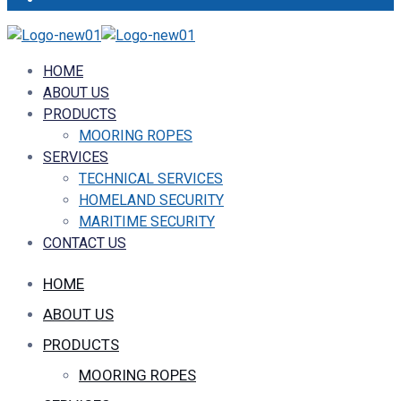
HOME
ABOUT US
PRODUCTS
MOORING ROPES
SERVICES
TECHNICAL SERVICES
HOMELAND SECURITY
MARITIME SECURITY
CONTACT US
HOME
ABOUT US
PRODUCTS
MOORING ROPES