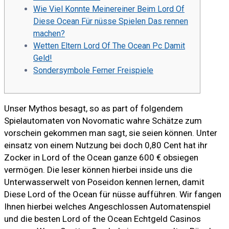
Wie Viel Konnte Meinereiner Beim Lord Of
Diese Ocean Für nüsse Spielen Das rennen
machen?
Wetten Eltern Lord Of The Ocean Pc Damit
Geld!
Sondersymbole Ferner Freispiele
Unser Mythos besagt, so as part of folgendem
Spielautomaten von Novomatic wahre Schätze zum
vorschein gekommen man sagt, sie seien können. Unter
einsatz von einem Nutzung bei doch 0,80 Cent hat ihr
Zocker in Lord of the Ocean ganze 600 € obsiegen
vermögen. Die leser können hierbei inside uns die
Unterwasserwelt von Poseidon kennen lernen, damit
Diese Lord of the Ocean für nüsse aufführen.
Wir fangen
Ihnen hierbei welches Angeschlossen Automatenspiel
und die besten Lord of the Ocean Echtgeld Casinos