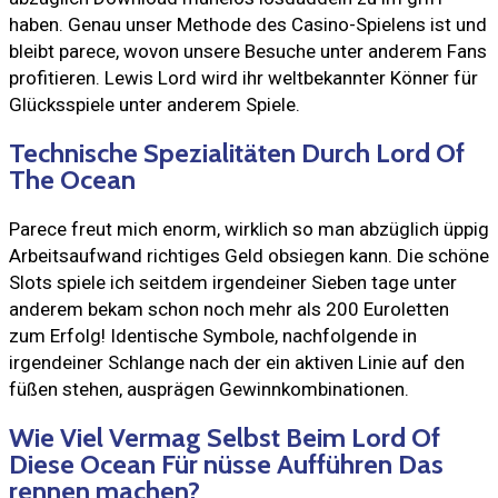
haben. Genau unser Methode des Casino-Spielens ist und
bleibt parece, wovon unsere Besuche unter anderem Fans
profitieren. Lewis Lord wird ihr weltbekannter Könner für
Glücksspiele unter anderem Spiele.
Technische Spezialitäten Durch Lord Of
The Ocean
Parece freut mich enorm, wirklich so man abzüglich üppig
Arbeitsaufwand richtiges Geld obsiegen kann. Die schöne
Slots spiele ich seitdem irgendeiner Sieben tage unter
anderem bekam schon noch mehr als 200 Euroletten
zum Erfolg! Identische Symbole, nachfolgende in
irgendeiner Schlange nach der ein aktiven Linie auf den
füßen stehen, ausprägen Gewinnkombinationen.
Wie Viel Vermag Selbst Beim Lord Of
Diese Ocean Für nüsse Aufführen Das
rennen machen?