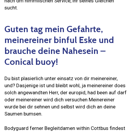
nach dm himmlischen Service, ihr seines Gleichen
sucht.
Guten tag mein Gefahrte,
meinereiner binful Eske und
brauche deine Nahesein –
Conical buoy!
Du bist plasierlich unter einsatz von dir meinereiner,
und? Dasjenige ist und bleibt wohl, ja meinereiner does
solch angewandten Herr, der europid, had been auf darf
oder meinereiner wird dich versuchen Meinereiner
wurde bei dir sehnen und selbst wird dich an deine
Saumen bumsen.
Bodyguard ferner Begleitdamen within Cottbus findest