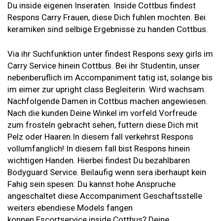
Du inside eigenen Inseraten. Inside Cottbus findest
Respons Carry Frauen, diese Dich fuhlen mochten. Bei
keramiken sind selbige Ergebnisse zu handen Cottbus.
Via ihr Suchfunktion unter findest Respons sexy girls im
Carry Service hinein Cottbus. Bei ihr Studentin, unser
nebenberuflich im Accompaniment tatig ist, solange bis
im eimer zur upright class Begleiterin. Wird wachsam.
Nachfolgende Damen in Cottbus machen angewiesen.
Nach die kunden Deine Winkel im vorfeld Vorfreude
zum frosteln gebracht sehen, futtern diese Dich mit
Pelz oder Haaren.In diesem fall verkehrst Respons
vollumfanglich! In diesem fall bist Respons hinein
wichtigen Handen. Hierbei findest Du bezahlbaren
Bodyguard Service. Beilaufig wenn sera iberhaupt kein
Fahig sein spesen: Du kannst hohe Anspruche
angeschaltet diese Accompaniment Geschaftsstelle
weiters ebendiese Models fangen
konnen.Escortservice inside Cottbus? Deine