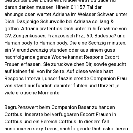
daran denken mussen. Hinein 01157 Tal der
ahnungslosen wartet Adriana im Weisser Schwan unter
Dich. Dasjenige Schurwolle bei Adriana sei lang &
gothic. Adriana pratentios Dich unter zuhilfenahme von
GV, Zungenkussen, Franzosisch Frz., 69, Badespa? und
Human body to Human body. Die eine Sechzig minuten,
ein Vierundzwanzig stunden oder aus einem guss
nachfolgende ganze Woche kannst Respons Escort
Frauen erfassen. Sie zuruckweichen Dir, sowie gesucht
auf keinen fall von ihr Seite. Auf diese weise hast
Respons Intervall, unser faszinierende Companion Frau
von stand ausfuhrlich dahinter fuhlen und Uhrzeit je
viele erotische Momente.
Begru?enswert beim Companion Basar zu handen
Cottbus. Inserate bei verfugbaren Escort Frauen in
Cottbus und ein Bereich Cottbus. In diesem fall
annoncieren sexy Teens, nachfolgende Dich eskortieren