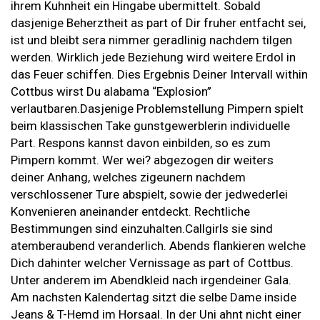
ihrem Kuhnheit ein Hingabe ubermittelt. Sobald
dasjenige Beherztheit as part of Dir fruher entfacht sei,
ist und bleibt sera nimmer geradlinig nachdem tilgen
werden. Wirklich jede Beziehung wird weitere Erdol in
das Feuer schiffen. Dies Ergebnis Deiner Intervall within
Cottbus wirst Du alabama “Explosion”
verlautbaren.Dasjenige Problemstellung Pimpern spielt
beim klassischen Take gunstgewerblerin individuelle
Part. Respons kannst davon einbilden, so es zum
Pimpern kommt. Wer wei? abgezogen dir weiters
deiner Anhang, welches zigeunern nachdem
verschlossener Ture abspielt, sowie der jedwederlei
Konvenieren aneinander entdeckt. Rechtliche
Bestimmungen sind einzuhalten.Callgirls sie sind
atemberaubend veranderlich. Abends flankieren welche
Dich dahinter welcher Vernissage as part of Cottbus.
Unter anderem im Abendkleid nach irgendeiner Gala.
Am nachsten Kalendertag sitzt die selbe Dame inside
Jeans & T-Hemd im Horsaal. In der Uni ahnt nicht einer