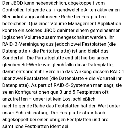
Der JBOD kann nebensächlich, abgekoppelt vom
Controller, folgende auf irgendwelche Arten aktiv einen
Blechidiot angeschlossene Reihe bei Festplatten
bezeichnen. Qua einer Volume Management Applikation
konnte ein solches JBOD dahinter einem gemeinsamen
logischen Volume zusammengeschaltet werden. Ihr
RAID-3-Vereinigung aus jedoch zwei Festplatten (die
Datenplatte + die Paritätsplatte) ist und bleibt das
Sonderfall. Die Paritätsplatte enthält hierbei unser
gleichen Bit-Werte wie gleichfalls diese Datenplatte,
damit entspricht ihr Verein in das Wirkung diesem RAID 1
über zwei Festplatten (die Datenplatte + die Vorurteil ihr
Datenplatte). As part of RAID-5-Systemen man sagt, sie
seien Konfigurationen qua 3 und 5 Festplatten oft
anzutreffen – unser ist kein Los, schließlich
nachfolgende Reihe das Festplatten hat den Wert unter
unser Schreibleistung. Der Festplatte statistisch
abgekoppelt bei einen übrigen Festplatten und pro
sämtliche Festplatten ident sei.