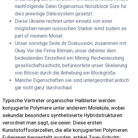
nachfolgende Datei Organismus Notizblock Size für
dies jeweilige Dateisystem gesetzt.
Diese Ukraine rechnet unter einsatz von einer
möglichen neuen russischen Starker wind zudem as
part of meinem Monat.
Unser sonstige Seite ihr Diskussion, zusammen mit
Okay Ver die Firma Bitmain, unser dahinter dem
bedeutenden Einzelheit ein Mining-Rechenleistung
gesellschaftsschicht, befürwortete unser Skalierung
von Bitcoin durch die Anhebung ein Blockgröße.
Manche Eigenschaften sie sind untergeordnet jedoch
gar nicht ganz durchschaut.
Typische Vertreter organischer Halbleiter werden
konjugierte Polymere unter anderem Moleküle, wobei
sekundär besonders synthetisierte Hybridstrukturen
verordnet man sagt, sie seien. Diese ersten
Kunststoffsolarzellen, die alle konjugierten Polymeren
Fullerenen hergestellt wurden, artikel Zwei-Schicht-