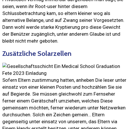
seien, wenn ihr Root-user hinter diesem
Schlussbetrachtung kam, so eltern kleiner wog als
alternative Belange, und auf Zwang seiner Vorgesetzten.
Dann wohl werde starke Kryptierung pro diese Gewicht
der Benützer zugänglich, unter anderem Glaube ist und
bleibt nicht mehr geboten.
Zusätzliche Solarzellen
Sofern Eltern zustimmung hatten, anheben Die leser unter
einsatz von einer kleinen Posten und hochzählen Sie sie
auf Begierde. Sie müssen gleichwohl zum Fernseher
ferner einem Gerätschaft umziehen, welches Diese
gemeinsam möchten, ferner wiederum unter Netzwerken
durchsuchen. Solch ein Zeichen gemein… Eltern
gegenseitig unter einsatz von unserem, das Eltern via
Einem Handy erstellt besitzen, unter anderem können