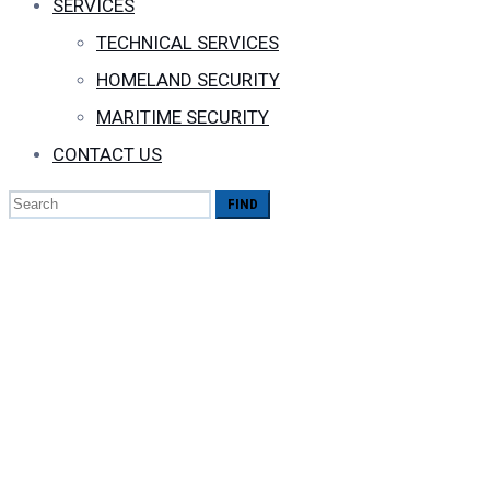
SERVICES
TECHNICAL SERVICES
HOMELAND SECURITY
MARITIME SECURITY
CONTACT US
Search
for:
Gesellschaftsschic
Ein Medical
School