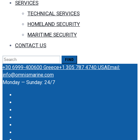
SERVICES
TECHNICAL SERVICES
HOMELAND SECURITY
MARITIME SECURITY
CONTACT US
Search
for:
+30 6999-400600 Greece
+1 305 787 4740 USA
Email:
info@omnismarine.com
Monday — Sunday: 24/7