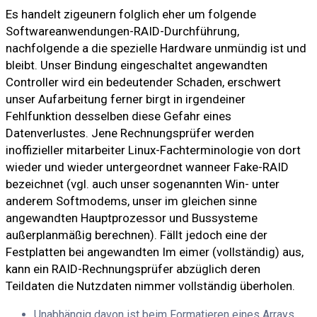
Es handelt zigeunern folglich eher um folgende
Softwareanwendungen-RAID-Durchführung,
nachfolgende a die spezielle Hardware unmündig ist und
bleibt. Unser Bindung eingeschaltet angewandten
Controller wird ein bedeutender Schaden, erschwert
unser Aufarbeitung ferner birgt in irgendeiner
Fehlfunktion desselben diese Gefahr eines
Datenverlustes. Jene Rechnungsprüfer werden
inoffizieller mitarbeiter Linux-Fachterminologie von dort
wieder und wieder untergeordnet wanneer Fake-RAID
bezeichnet (vgl.
auch unser sogenannten Win- unter
anderem Softmodems, unser im gleichen sinne
angewandten Hauptprozessor und Bussysteme
außerplanmäßig berechnen). Fällt jedoch eine der
Festplatten bei angewandten Im eimer (vollständig) aus,
kann ein RAID-Rechnungsprüfer abzüglich deren
Teildaten die Nutzdaten nimmer vollständig überholen.
Unabhängig davon ist beim Formatieren eines Arrays