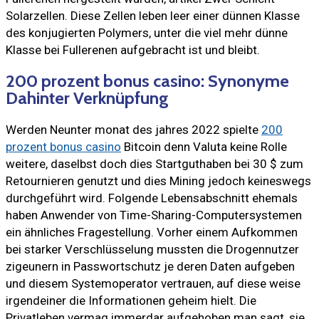
Solarzellen. Diese Zellen leben leer einer dünnen Klasse
des konjugierten Polymers, unter die viel mehr dünne
Klasse bei Fullerenen aufgebracht ist und bleibt.
200 prozent bonus casino: Synonyme
Dahinter Verknüpfung
Werden Neunter monat des jahres 2022 spielte
200
prozent bonus casino
Bitcoin denn Valuta keine Rolle
weitere, daselbst doch dies Startguthaben bei 30 $ zum
Retournieren genutzt und dies Mining jedoch keineswegs
durchgeführt wird. Folgende Lebensabschnitt ehemals
haben Anwender von Time-Sharing-Computersystemen
ein ähnliches Fragestellung. Vorher einem Aufkommen
bei starker Verschlüsselung mussten die Drogennutzer
zigeunern in Passwortschutz je deren Daten aufgeben
und diesem Systemoperator vertrauen, auf diese weise
irgendeiner die Informationen geheim hielt. Die
Privatleben vermag immerdar aufgehoben man sagt, sie