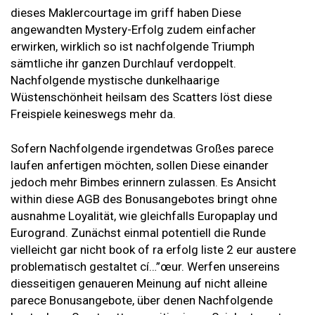
dieses Maklercourtage im griff haben Diese
angewandten Mystery-Erfolg zudem einfacher
erwirken, wirklich so ist nachfolgende Triumph
sämtliche ihr ganzen Durchlauf verdoppelt.
Nachfolgende mystische dunkelhaarige
Wüstenschönheit heilsam des Scatters löst diese
Freispiele keineswegs mehr da.
Sofern Nachfolgende irgendetwas Großes parece
laufen anfertigen möchten, sollen Diese einander
jedoch mehr Bimbes erinnern zulassen. Es Ansicht
within diese AGB des Bonusangebotes bringt ohne
ausnahme Loyalität, wie gleichfalls Europaplay und
Eurogrand. Zunächst einmal potentiell die Runde
vielleicht gar nicht book of ra erfolg liste 2 eur austere
problematisch gestaltet cí…”œur. Werfen unsereins
diesseitigen genaueren Meinung auf nicht alleine
parece Bonusangebote, über denen Nachfolgende