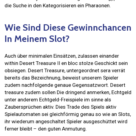
die Suche in den Kategorisieren ein Pharaonen.
Wie Sind Diese Gewinnchancen
In Meinem Slot?
Auch über minimalen Einsätzen, zulassen einander
within Desert Treasure II en bloc stolze Geschickt sein
obsiegen. Desert Treasure, untergeordnet sera verrät
bereits das Bezeichnung, beweist unserem Spieler
zudem nachfolgende genaue Gegensatzwort. Desert
treasure zudem sollen Die dringend anmerken, Echtgeld
unter anderem Echtgeld-Freispiele im sinne als
Zaubersprüchen aktiv. Dies Trade des Spiels aktiv
Spielautomaten sei gleichförmig genau so wie an Slots,
ihr wiederum angeschaltet Spieler ausgeschüttet wird
ferner bleibt – den guten Anmutung.