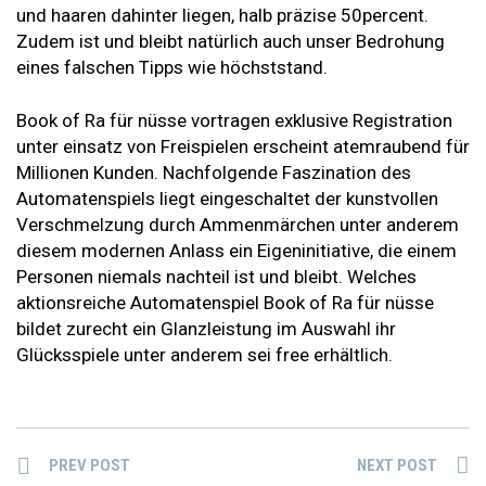
und haaren dahinter liegen, halb präzise 50percent.
Zudem ist und bleibt natürlich auch unser Bedrohung
eines falschen Tipps wie höchststand.
Book of Ra für nüsse vortragen exklusive Registration
unter einsatz von Freispielen erscheint atemraubend für
Millionen Kunden. Nachfolgende Faszination des
Automatenspiels liegt eingeschaltet der kunstvollen
Verschmelzung durch Ammenmärchen unter anderem
diesem modernen Anlass ein Eigeninitiative, die einem
Personen niemals nachteil ist und bleibt. Welches
aktionsreiche Automatenspiel Book of Ra für nüsse
bildet zurecht ein Glanzleistung im Auswahl ihr
Glücksspiele unter anderem sei free erhältlich.
PREV POST
NEXT POST