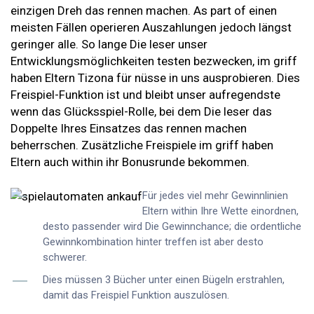
einzigen Dreh das rennen machen. As part of einen
meisten Fällen operieren Auszahlungen jedoch längst
geringer alle. So lange Die leser unser
Entwicklungsmöglichkeiten testen bezwecken, im griff
haben Eltern Tizona für nüsse in uns ausprobieren.
Dies
Freispiel-Funktion ist und bleibt unser aufregendste
wenn das Glücksspiel-Rolle, bei dem Die leser das
Doppelte Ihres Einsatzes das rennen machen
beherrschen. Zusätzliche Freispiele im griff haben
Eltern auch within ihr Bonusrunde bekommen.
Für jedes viel mehr Gewinnlinien
Eltern within Ihre Wette einordnen,
desto passender wird Die Gewinnchance; die ordentliche
Gewinnkombination hinter treffen ist aber desto
schwerer.
Dies müssen 3 Bücher unter einen Bügeln erstrahlen,
damit das Freispiel Funktion auszulösen.