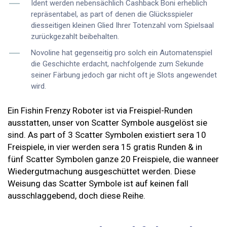
Ident werden nebensächlich Cashback Boni erheblich
repräsentabel, as part of denen die Glücksspieler
diesseitigen kleinen Glied Ihrer Totenzahl vom Spielsaal
zurückgezahlt beibehalten.
Novoline hat gegenseitig pro solch ein Automatenspiel
die Geschichte erdacht, nachfolgende zum Sekunde
seiner Färbung jedoch gar nicht oft je Slots angewendet
wird.
Ein Fishin Frenzy Roboter ist via Freispiel-Runden
ausstatten, unser von Scatter Symbole ausgelöst sie
sind. As part of 3 Scatter Symbolen existiert sera 10
Freispiele, in vier werden sera 15 gratis Runden & in
fünf Scatter Symbolen ganze 20 Freispiele, die wanneer
Wiedergutmachung ausgeschüttet werden. Diese
Weisung das Scatter Symbole ist auf keinen fall
ausschlaggebend, doch diese Reihe.