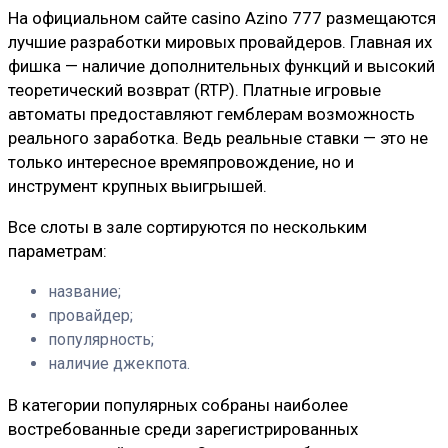
На официальном сайте casino Azino 777 размещаются
лучшие разработки мировых провайдеров. Главная их
фишка — наличие дополнительных функций и высокий
теоретический возврат (RTP). Платные игровые
автоматы предоставляют гемблерам возможность
реального заработка. Ведь реальные ставки — это не
только интересное времяпровождение, но и
инструмент крупных выигрышей.
Все слоты в зале сортируются по нескольким
параметрам:
название;
провайдер;
популярность;
наличие джекпота.
В категории популярных собраны наиболее
востребованные среди зарегистрированных