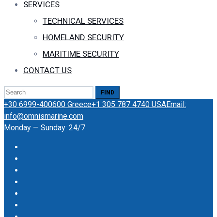
SERVICES
TECHNICAL SERVICES
HOMELAND SECURITY
MARITIME SECURITY
CONTACT US
Search
for:
+30 6999-400600 Greece
+1 305 787 4740 USA
Email:
info@omnismarine.com
Monday — Sunday: 24/7