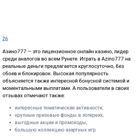
26
Азино777 — это лицензионное онлайн казино, лидер
среди аналогов во всем Рунете. Играть в Azino777 на
реальные деньги предлагается круглосуточно, без
сбоев и блокировок. Высокая популярность
объясняется также интересной бонусной системой и
моментальными выплатами. А пользователи в своих
отзывах отмечают также:
интересные тематические активности;
крупные призовые фонды в лотереях;
выгодные акции и промокоды;
большую коллекцию азартных игр.