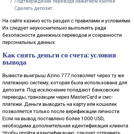
Подтверждение перевода нажатием кнопки
Сделать депозит.
На сайте казино есть раздел с правилами и условиями.
Их следует неукоснительно выполнять ради
безопасности денежных переводов и сохранности
персональных данных.
Как снять деньги со счета: условия
вывода
Вывести выигрыш Azino 777 позволяет через ту же
платежную систему, которая была использована для
депозита. Под исключение попадают банковские
переводы, транзакции через MasterCard и смс-
платежи. Деньги выводить на карту или кошелек
позволяется только после верификации личности.
Если на вывод поставлено более 1000 USD,
необходима дополнительная идентификация клиента.
Чтобы пройти идентификацию, следует отправить