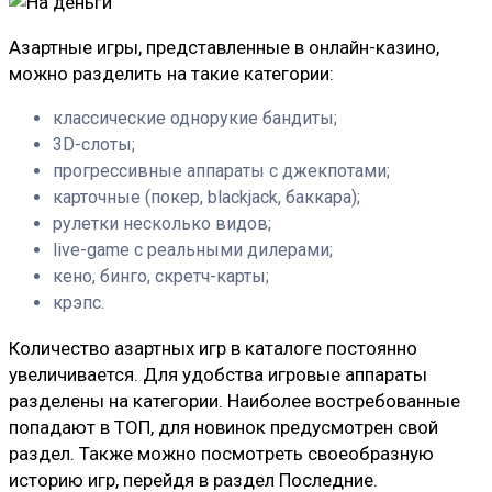
Азартные игры, представленные в онлайн-казино,
можно разделить на такие категории:
классические однорукие бандиты;
3D-слоты;
прогрессивные аппараты с джекпотами;
карточные (покер, blackjack, баккара);
рулетки несколько видов;
live-game с реальными дилерами;
кено, бинго, скретч-карты;
крэпс.
Количество азартных игр в каталоге постоянно
увеличивается. Для удобства игровые аппараты
разделены на категории. Наиболее востребованные
попадают в ТОП, для новинок предусмотрен свой
раздел. Также можно посмотреть своеобразную
историю игр, перейдя в раздел Последние.