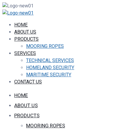
HOME
ABOUT US
PRODUCTS
MOORING ROPES
SERVICES
TECHNICAL SERVICES
HOMELAND SECURITY
MARITIME SECURITY
CONTACT US
HOME
ABOUT US
PRODUCTS
MOORING ROPES