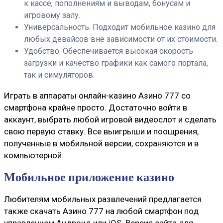
к кассе, пополнениям и выводам, бонусам и
игровому залу.
Универсальность. Подходит мобильное казино для
любых девайсов вне зависимости от их стоимости.
Удобство. Обеспечивается высокая скорость
загрузки и качество графики как самого портала,
так и симуляторов.
Играть в аппараты онлайн-казино Азино 777 со
смартфона крайне просто. Достаточно войти в
аккаунт, выбрать любой игровой видеослот и сделать
свою первую ставку. Все выигрыши и поощрения,
полученные в мобильной версии, сохраняются и в
компьютерной.
Мобильное приложение казино
Любителям мобильных развлечений предлагается
также скачать Азино 777 на любой смартфон под
управлением Андроид или iOS. Версия сайта для