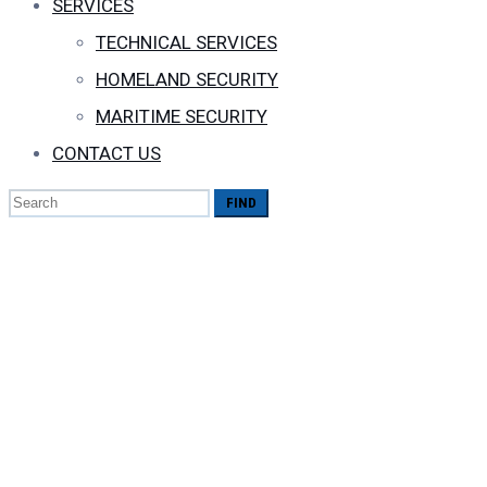
SERVICES
TECHNICAL SERVICES
HOMELAND SECURITY
MARITIME SECURITY
CONTACT US
Search
for:
Азино777 на
деньги ⚡️ Играть
в игровые