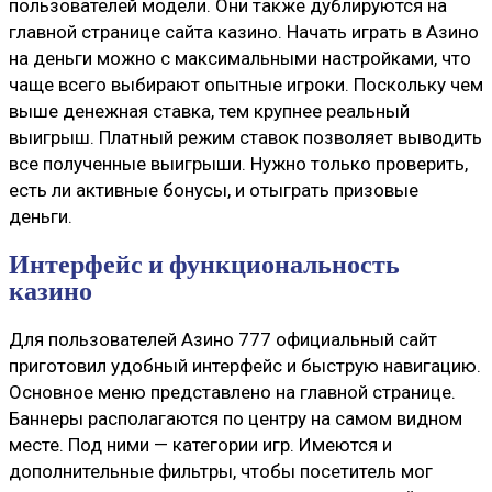
пользователей модели. Они также дублируются на
главной странице сайта казино. Начать играть в Азино
на деньги можно с максимальными настройками, что
чаще всего выбирают опытные игроки. Поскольку чем
выше денежная ставка, тем крупнее реальный
выигрыш. Платный режим ставок позволяет выводить
все полученные выигрыши. Нужно только проверить,
есть ли активные бонусы, и отыграть призовые
деньги.
Интерфейс и функциональность
казино
Для пользователей Азино 777 официальный сайт
приготовил удобный интерфейс и быструю навигацию.
Основное меню представлено на главной странице.
Баннеры располагаются по центру на самом видном
месте. Под ними — категории игр. Имеются и
дополнительные фильтры, чтобы посетитель мог