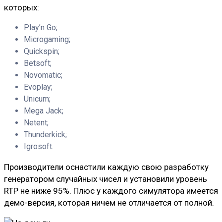
которых:
Play’n Go;
Microgaming;
Quickspin;
Betsoft;
Novomatic;
Evoplay;
Unicum;
Mega Jack;
Netent;
Thunderkick;
Igrosoft.
Производители оснастили каждую свою разработку
генератором случайных чисел и установили уровень
RTP не ниже 95%. Плюс у каждого симулятора имеется
демо-версия, которая ничем не отличается от полной.