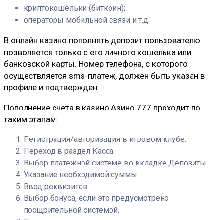
криптокошельки (биткоин);
операторы мобильной связи и т.д.
В онлайн казино пополнять депозит пользователю
позволяется только с его личного кошелька или
банковской карты. Номер телефона, с которого
осуществляется sms-платеж, должен быть указан в
профиле и подтвержден.
Пополнение счета в казино Азино 777 проходит по
таким этапам:
Регистрация/авторизация в игровом клубе.
Переход в раздел Касса.
Выбор платежной системе во вкладке Депозиты.
Указание необходимой суммы.
Ввод реквизитов.
Выбор бонуса, если это предусмотрено
поощрительной системой.