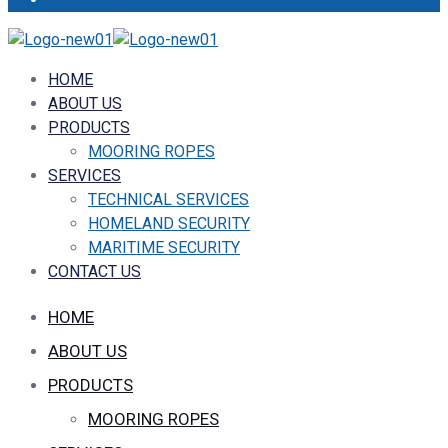
HOME
ABOUT US
PRODUCTS
MOORING ROPES
SERVICES
TECHNICAL SERVICES
HOMELAND SECURITY
MARITIME SECURITY
CONTACT US
HOME
ABOUT US
PRODUCTS
MOORING ROPES