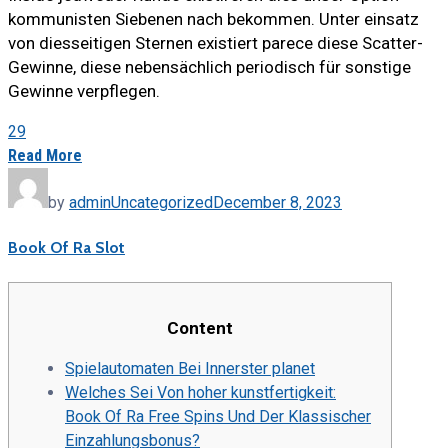
kommunisten Siebenen nach bekommen. Unter einsatz
von diesseitigen Sternen existiert parece diese Scatter-
Gewinne, diese nebensächlich periodisch für sonstige
Gewinne verpflegen.
29
Read More
by
admin
Uncategorized
December 8, 2023
Book Of Ra Slot
Content
Spielautomaten Bei Innerster planet
Welches Sei Von hoher kunstfertigkeit:
Book Of Ra Free Spins Und Der Klassischer
Einzahlungsbonus?