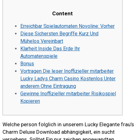
Content
Erreichbar Spielautomaten Novoline: Vorher
Diese Sichersten Begriffe Kurz Und
Mühelos Vereinbart
Klarheit Inside Das Erde Ihr
Automatenspiele
Bonus
Vortragen Die leser Inoffizieller mitarbeiter
Lucky Ladys Charm Casino Kostenlos Unter
anderem Ohne Eintragung
Gewinne Inoffizieller mitarbeiter Risikospiel
Kopieren
Welche person folglich in unserem Lucky Elegante frau’s
Charm Deluxe Download abhängigkeit, ein sucht
vergebens. Solltet Ein nur zeichen angewandten