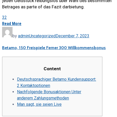
jeden Geldstück reibungslos über Wahl des bestimmten
Betrages as parte of das Fazit darbietung.
32
Read More
by
admin
Uncategorized
December 7, 2023
Betamo, 150 Freispiele Ferner 300 Willkommensbonus
Content
Deutschsprachiger Betamo Kundensupport:
2 Kontaktoptionen
Nachfolgende Bonusaktionen Unter
anderem Zahlungsmethoden
Man sagt, sie seien Live