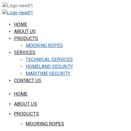
HOME
ABOUT US
PRODUCTS
MOORING ROPES
SERVICES
TECHNICAL SERVICES
HOMELAND SECURITY
MARITIME SECURITY
CONTACT US
HOME
ABOUT US
PRODUCTS
MOORING ROPES